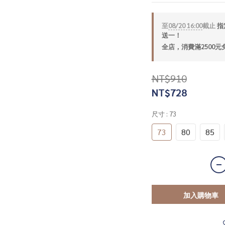
至
08/20 16:00
截止
指定
送一！
全店，消費滿2500元
NT$910
NT$728
尺寸
: 73
73
80
85
加入購物車