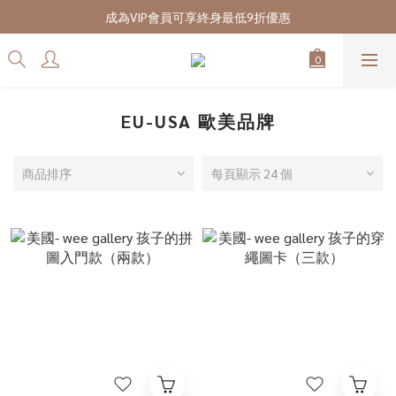
7/28-8/20 CUBi 收藏季全館買二送一
成為VIP會員可享終身最低9折優惠
7/28-8/20 CUBi 收藏季全館買二送一
EU-USA 歐美品牌
商品排序
每頁顯示 24 個