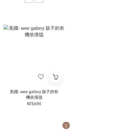
美國- wee gallery 孩子的有
機依偎毯
NT$690
1