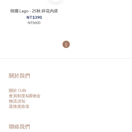
韓國 Lago - 25秋 碎花內搭
NT$390
NT$600
1
關於我們
關於 CUBi
會員
制度&購物金
物流須知
退換貨政策
聯絡我們