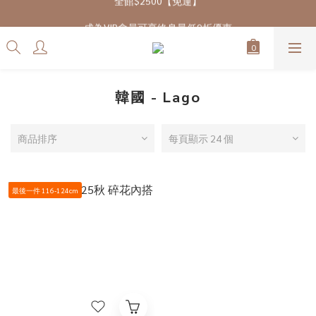
7/28-8/20 CUBi 收藏季全館買二送一
成為VIP會員可享終身最低9折優惠
7/28-8/20 CUBi 收藏季全館買二送一
韓國 - Lago
商品排序
每頁顯示 24 個
最後一件 116-124cm