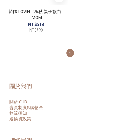
韓國 LOVIN - 25秋 親子款白T
-MOM
NT$514
NT$790
1
關於我們
關於 CUBi
會員
制度&購物金
物流須知
退換貨政策
聯絡我們