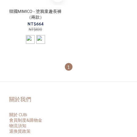
韓國MIMICO - 塗鴉童趣長褲
（兩款）
NT$664
NT$830
1
關於我們
關於 CUBi
會員
制度&購物金
物流須知
退換貨政策