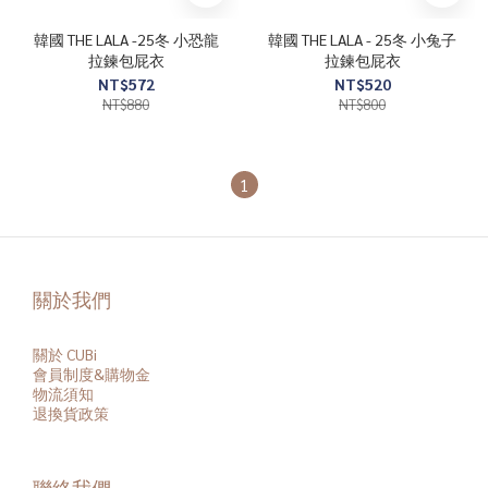
韓國 THE LALA -25冬 小恐龍
韓國 THE LALA - 25冬 小兔子
拉鍊包屁衣
拉鍊包屁衣
NT$572
NT$520
NT$880
NT$800
1
關於我們
關於 CUBi
會員
制度&購物金
物流須知
退換貨政策
聯絡我們