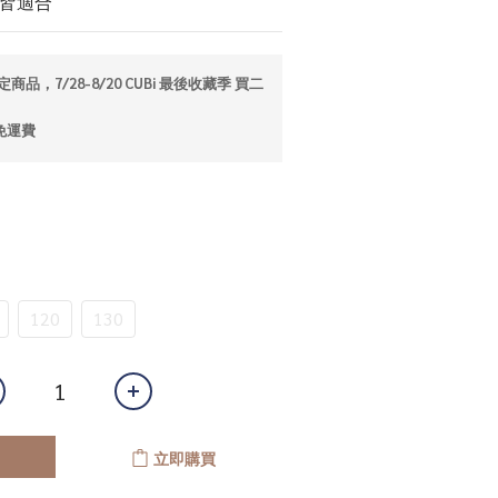
童皆適合
商品，7/28-8/20 CUBi 最後收藏季 買二
免運費
120
130
立即購買