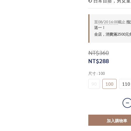
Ꮼ 日常百搭，男女
至
08/20 16:00
截止
指定
送一！
全店，消費滿2500元
NT$360
NT$288
尺寸
: 100
90
100
110
加入購物車