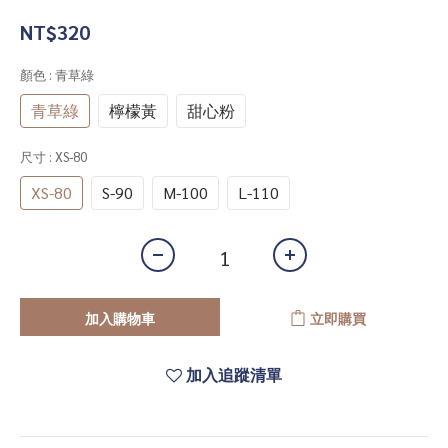
NT$320
顏色
: 青草綠
青草綠
檸檬黃
甜心粉
尺寸
: XS-80
XS-80
S-90
M-100
L-110
加入購物車
立即購買
加入追蹤清單