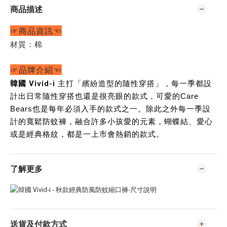
商品描述
☞商品資訊☜
材質：棉
☞品牌介紹☜
韓國 Vivid-i
主打「繽紛造型的隨性穿搭」，每一季都設
計出日常隨性穿搭也還是很亮眼的款式，可愛的Care
Bears也是每年必須入手的款式之一。除此之外每一季設
計的寬鬆防蚊褲，融合許多小孩愛的元素，蝴蝶結、愛心
或是經典格紋，都是一上市會熱銷的款式。
了解更多
送貨及付款方式