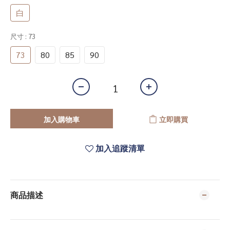
白
尺寸
: 73
73
80
85
90
加入購物車
立即購買
加入追蹤清單
商品描述