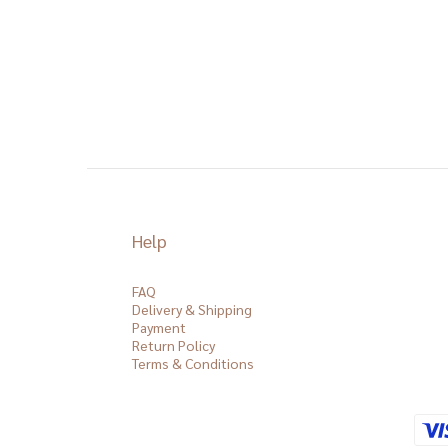
Help
FAQ
Delivery & Shipping
Payment
Return Policy
Terms & Conditions