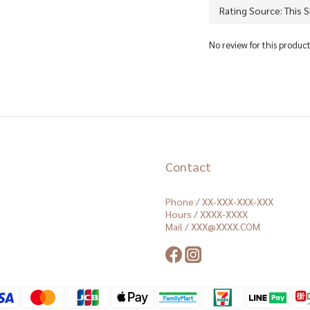
No review for this produc
Contact
Phone / XX-XXX-XXX-XXX
Hours / XXXX-XXXX
Mail / XXX@XXXX.COM