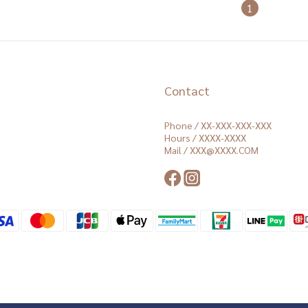
1
Contact
Phone / XX-XXX-XXX-XXX
Hours / XXXX-XXXX
Mail / XXX@XXXX.COM