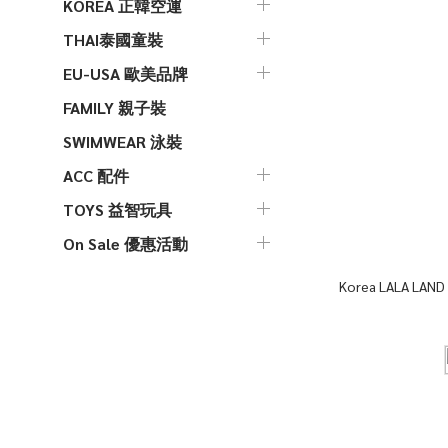
KOREA 正韓空運
THAI泰國童裝
EU-USA 歐美品牌
FAMILY 親子裝
SWIMWEAR 泳裝
ACC 配件
TOYS 益智玩具
On Sale 優惠活動
Korea LALA LAND