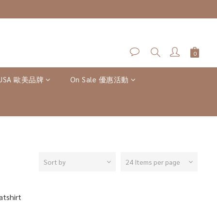
-USA 歐美品牌
On Sale 優惠活動
Sort by
24 Items per page