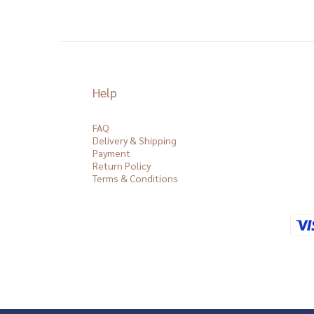
Help
FAQ
Delivery & Shipping
Payment
Return Policy
Terms & Conditions