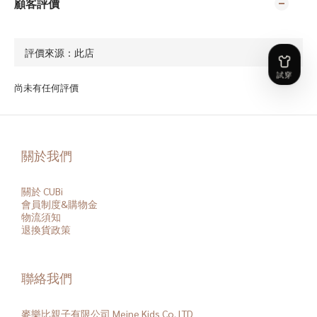
顧客評價
尚未有任何評價
關於我們
關於 CUBi
會員
制度&購物金
物流須知
退換貨政策
聯絡我們
麥樂比親子有限公司 Meine Kids Co. LTD