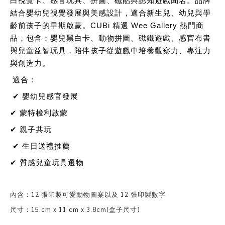
白視覺卡、感官玩具、拼圖、磁貼與認知遊戲聞名。品牌
結合嬰幼兒視覺發展與美感設計，適合新生兒、幼兒與學
齡前孩子的早期啟蒙。CUBi 精選 Wee Gallery 熱門商
品，包含：嬰兒黑白卡、動物拼圖、磁鐵遊戲、感官布書
與兒童益智玩具，陪伴孩子從遊戲中培養觀察力、專注力
與創造力。
適合：
✔ 嬰幼兒感官發展
✔ 蒙特梭利啟蒙
✔ 親子共玩
✔ 生日送禮推薦
✔ 質感兒童玩具選物
內含：12 張印製可愛動物圖案以及 12 張印製數字
尺寸：15.cm x 11 cm x 3.8cm(盒子尺寸)