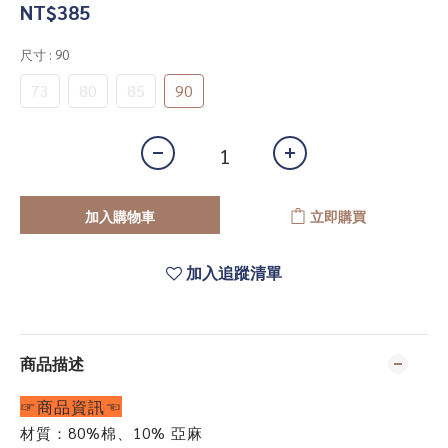
NT$385
尺寸
: 90
73
80
85
90
加入購物車
立即購買
加入追蹤清單
商品描述
☞商品資訊☜
材質：80%棉
、10% 亞麻