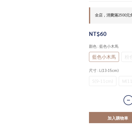
全店，消費滿2500元
NT$60
顏色
: 藍色小木馬
藍色小木馬
粉
尺寸
: L(13-15cm)
S(9-11cm)
M(11
加入購物車