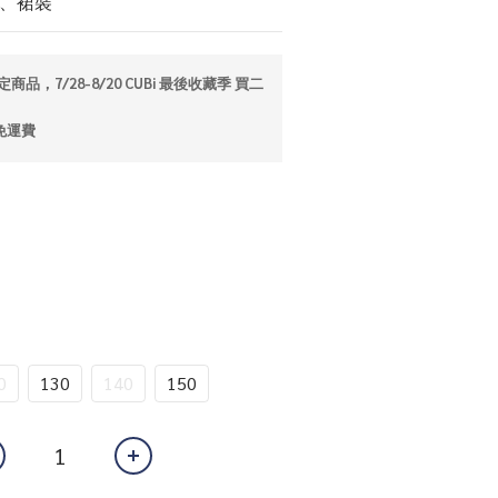
裝、裙裝
商品，7/28-8/20 CUBi 最後收藏季 買二
免運費
0
130
140
150