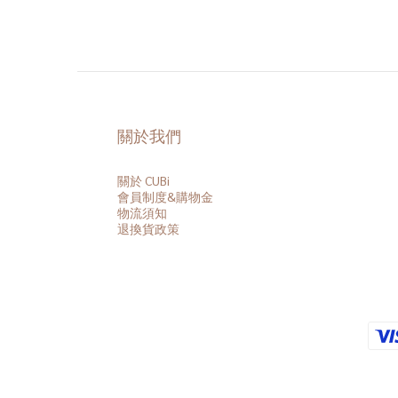
關於我們
關於 CUBi
會員
制度&購物金
物流須知
退換貨政策