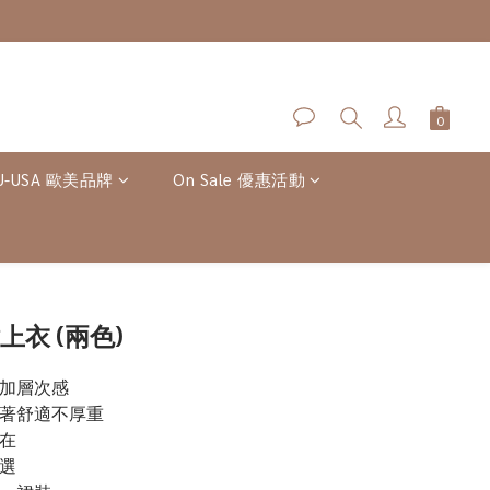
U-USA 歐美品牌
On Sale 優惠活動
立即購買
上衣 (兩色)
增加層次感
穿著舒適不厚重
在
選