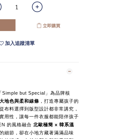
立即購買
加入追蹤清單
Simple but Special」為品牌核
大地色與柔和線條
，打造專屬孩子的
從布料選擇到版型設計都非常講究，
實用性，讓每一件衣服都能陪伴孩子
北歐極簡 × 韓系溫
N 的風格融合
的細節，卻在小地方藏著滿滿品味