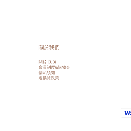
關於我們
關於 CUBi
會員
制度&購物金
物流須知
退換貨政策