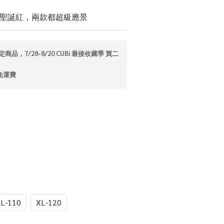
／聖誕紅，兩款都超級應景
商品，7/28-8/20 CUBi 最後收藏季 買二
免運費
L-110
XL-120