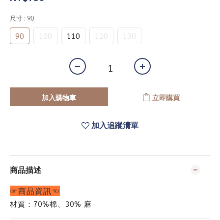
尺寸
: 90
90
100
110
120
130
加入購物車
立即購買
加入追蹤清單
商品描述
☞商品資訊☜
材質：70%棉、30% 麻