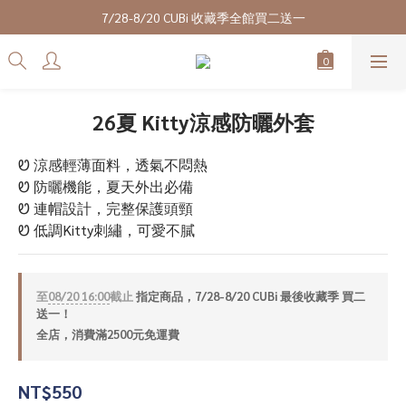
7/28-8/20 CUBi 收藏季全館買二送一
7/28-8/20 CUBi 收藏季全館買二送一
全館$2500【免運】
成為VIP會員可享終身最低9折優惠
26夏 Kitty涼感防曬外套
7/28-8/20 CUBi 收藏季全館買二送一
Ꮼ 涼感輕薄面料，透氣不悶熱
Ꮼ 防曬機能，夏天外出必備
Ꮼ 連帽設計，完整保護頭頸
Ꮼ 低調Kitty刺繡，可愛不膩
至
08/20 16:00
截止
指定商品，7/28-8/20 CUBi 最後收藏季 買二
送一！
全店，消費滿2500元免運費
NT$550