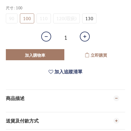
尺寸
: 100
90
100
110
120(瑕疵)
130
加入購物車
立即購買
加入追蹤清單
商品描述
送貨及付款方式