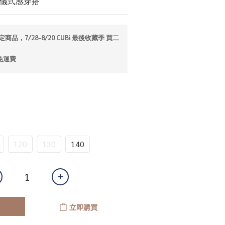
／儀式感穿搭
商品，7/28-8/20 CUBi 最後收藏季 買二
免運費
120
130
140
立即購買