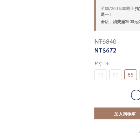
至
08/20 16:00
截止
指定
送一！
全店，消費滿2500元
NT$840
NT$672
尺寸
: 85
73
80
85
加入購物車