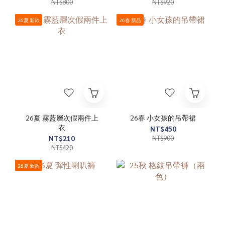
NT$800
NT$920
26夏 新款
26春 新品
26夏 霧藍層次假兩件上
26春 小女孩的吊帶裙
衣
NT$450
NT$210
NT$900
NT$420
26夏 新款