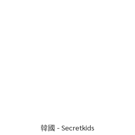
韓國 - Secretkids