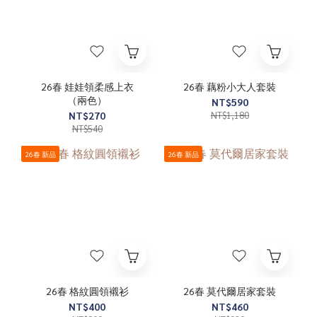
26春 娃娃領柔感上衣
26春 藕粉小大人套裝
（兩色）
NT$590
NT$270
NT$1,180
NT$540
26春 新品
26春 新品
26春 格紋圓領襯衫
26春 莫代爾居家套裝
NT$400
NT$460