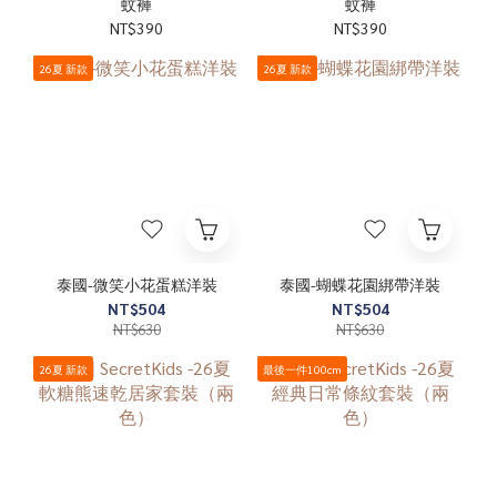
蚊褲
蚊褲
NT$390
NT$390
26夏 新款
26夏 新款
泰國-微笑小花蛋糕洋裝
泰國-蝴蝶花園綁帶洋裝
NT$504
NT$504
NT$630
NT$630
26夏 新款
最後一件100cm