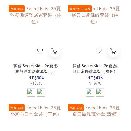
26夏 新款
最後一件100cm
韓國 SecretKids -26夏 軟
韓國 SecretKids -26夏 經
糖熊速乾居家套裝（兩
典日常條紋套裝（兩色）
色）
NT$504
NT$436
NT$630
NT$670
26夏 新款
26夏 新款