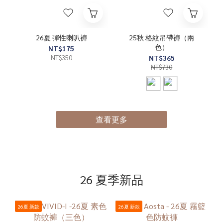
26夏 彈性喇叭褲
25秋 格紋吊帶褲（兩
色）
NT$175
NT$350
NT$365
NT$730
查看更多
26 夏季新品
26夏 新款
26夏 新款