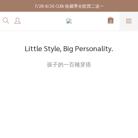
7/28-8/20 CUBi 收藏季全館買二送一
7/28-8/20 CUBi 收藏季全館買二送一
全館$2500【免運】
成為VIP會員可享終身最低9折優惠
7/28-8/20 CUBi 收藏季全館買二送一
Little Style, Big Personality.
孩子的一百種穿搭