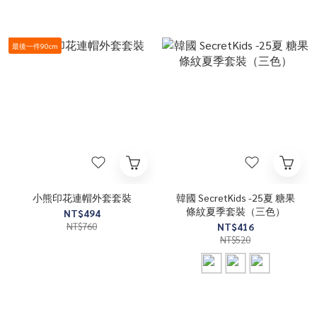
最後一件90cm
小熊印花連帽外套套裝
韓國 SecretKids -25夏 糖果
條紋夏季套裝（三色）
NT$494
NT$760
NT$416
NT$520