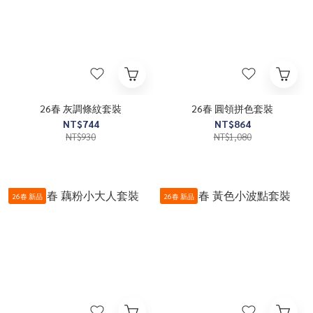
26春 灰調條紋套裝
26春 圓領拼色套裝
NT$744
NT$864
NT$930
NT$1,080
26春 新品
26春 新品