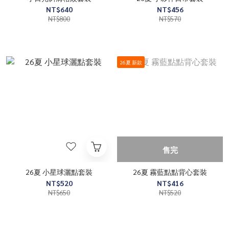
NT$640
NT$456
NT$800
NT$570
26夏 新款
售完
26夏 小星球灑點套裝
26夏 霧藍點點背心套裝
NT$520
NT$416
NT$650
NT$520