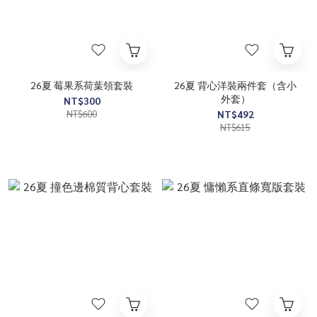
26夏 莓果系荷葉領套裝
26夏 背心洋裝兩件套（含小
外套）
NT$300
NT$600
NT$492
NT$615