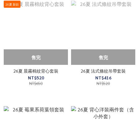
26夏 新款
售完
售完
26夏 晨霧棉紋背心套裝
26夏 法式條紋吊帶套裝
NT$520
NT$416
NT$650
NT$520