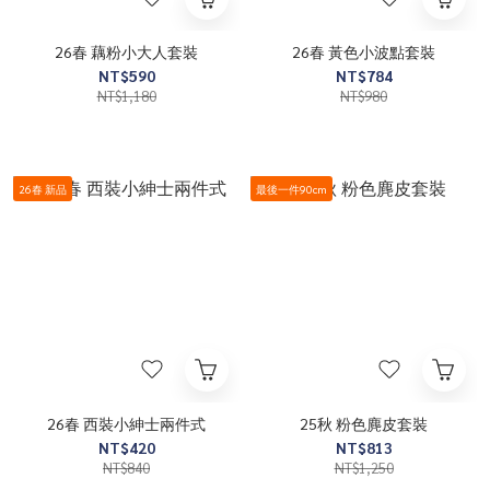
26春 藕粉小大人套裝
26春 黃色小波點套裝
NT$590
NT$784
NT$1,180
NT$980
26春 新品
最後一件90cm
26春 西裝小紳士兩件式
25秋 粉色麂皮套裝
NT$420
NT$813
NT$840
NT$1,250