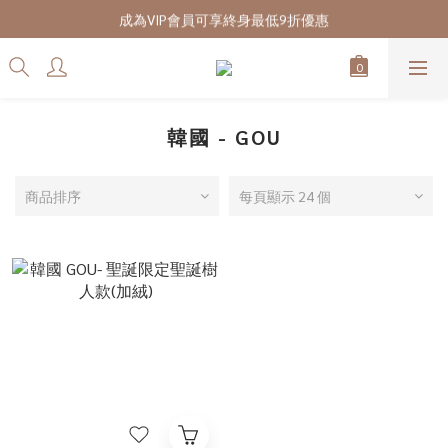
7/28-8/20 CUBi 收藏季全館買二送一
成為VIP會員可享終身最低9折優惠
7/28-8/20 CUBi 收藏季全館買二送一
韓國 - GOU
商品排序
每頁顯示 24 個