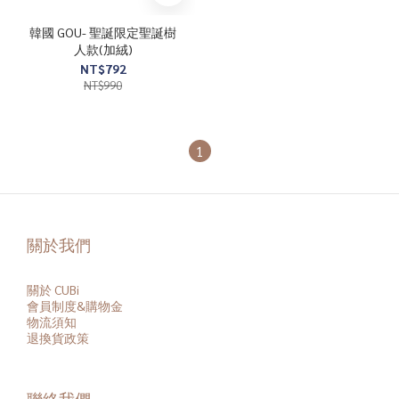
韓國 GOU- 聖誕限定聖誕樹
人款(加絨)
NT$792
NT$990
1
關於我們
關於 CUBi
會員
制度&購物金
物流須知
退換貨政策
聯絡我們