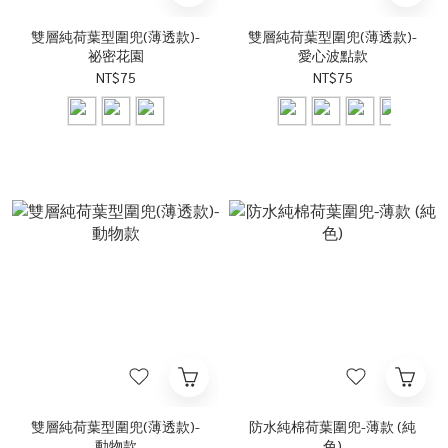
雙層純荷葉型圍兜(薄透款)-
雙層純荷葉型圍兜(薄透款)-
祕密花園
愛心波點款
NT$75
NT$75
雙層純荷葉型圍兜(薄透款)-
防水純棉荷葉圍兜-薄款 (純
動物款
色)