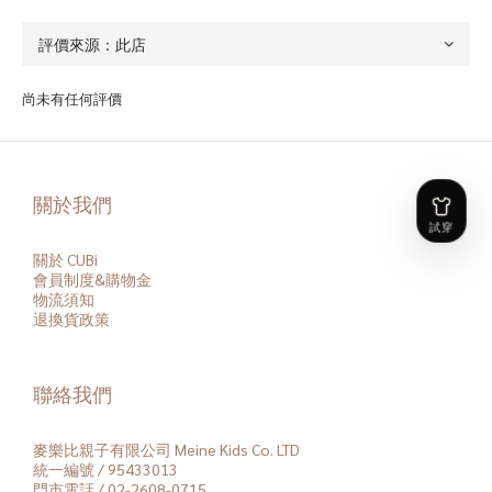
尚未有任何評價
關於我們
關於 CUBi
會員
制度&購物金
物流須知
退換貨政策
聯絡我們
麥樂比親子有限公司 Meine Kids Co. LTD
統一編號 / 95433013
門市電話 / 02-2608-0715