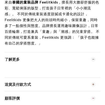
泰國的童裝品牌 Feelitkids
來自
，擅長用大膽卻舒服的色
彩、寬鬆俐落的版型，打造孩子日常裡的「小小潮流
感」。 不同於傳統童裝過度甜膩或卡通化的設計，
Feelitkids 更像把大人的街頭時尚縮小，保留童趣，同時
多了一點個性與態度。品牌擅長運用趣味圖像設計，日常
百搭輪廓，打造兼具「童趣」與「潮感」的兒童穿搭。 不
同於傳統可愛系童裝，Feelitkids 更強調： 「孩子也能擁
有自己的穿搭態度。」
了解更多
送貨及付款方式
顧客評價