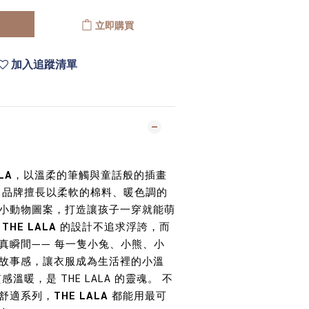
立即購買
加入追蹤清單
LA
，以溫柔的筆觸與童話般的插畫
 品牌擅長以柔軟的棉料、暖色調的
小動物圖案，打造讓孩子一穿就能萌
THE LALA
的設計不追求浮誇，而
真瞬間—— 每一隻小兔、小熊、小
故事感，讓衣服成為生活裡的小溫
溫暖，是 THE LALA 的靈魂。 不
舒適系列，
THE LALA
都能用最可