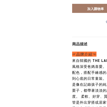
加入購物車
商品描述
☞品牌介紹☜
來自韓國的
THE LA
風格深受爸媽喜愛。
配色，搭配手繪感的
到心底的日常童裝。
是像在記錄孩子的純
栗子，都帶著淡淡的
度。 柔軟、好穿、質感
管是外出穿搭或居家