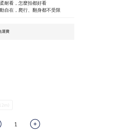
溫柔耐看，怎麼拍都好看
活動自在，爬行、翻身都不受限
免運費
12m)