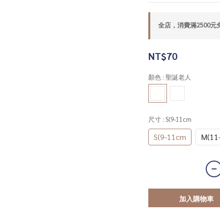
全店，消費滿2500元
NT$70
顏色
: 聖誕老人
尺寸
: S(9-11cm
S(9-11cm
M(11
加入購物車