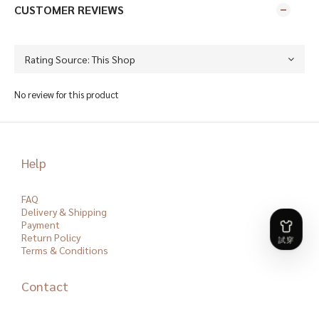
CUSTOMER REVIEWS
No review for this product
Help
FAQ
Delivery & Shipping
Payment
Return Policy
Terms & Conditions
Contact