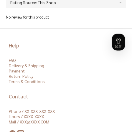
No review for this product
Help
FAQ
Delivery & Shipping
Payment
Return Policy
Terms & Conditions
Contact
Phone / XX-XXX-XXX-XXX
Hours / XXXX-XXXX
Mail / XXX@XXXX.COM