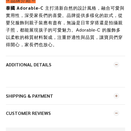
☞品牌介紹☜
泰國 Adorable-C
主打清新自然的設計風格，融合可愛與
實用性，深受家長們的喜愛。品牌提供多樣化的款式，從
嬰兒服飾到親子裝應有盡有，無論是日常穿搭還是拍攝親
子照，都能展現孩子的可愛魅力。Adorable-C 的服飾多
以柔軟的棉質材料製成，注重舒適性與品質，讓寶貝們穿
得開心，家長們也放心。
ADDITIONAL DETAILS
SHIPPING & PAYMENT
CUSTOMER REVIEWS