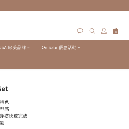
-USA 歐美品牌
On Sale 優惠活動
BUY NOW
Set
有特色
造型感
，穿搭快速完成
氣