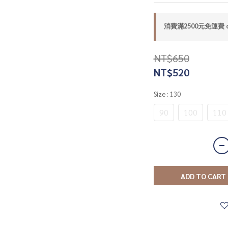
消費滿2500元免運費 on
NT$650
NT$520
Size
: 130
90
100
110
ADD TO CART