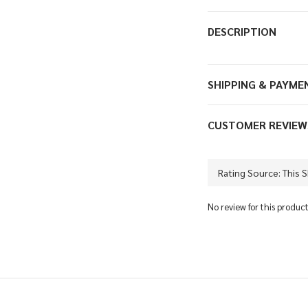
DESCRIPTION
SHIPPING & PAYME
CUSTOMER REVIEW
No review for this produc