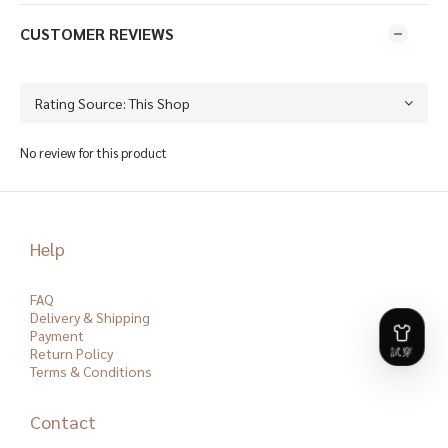
CUSTOMER REVIEWS
No review for this product
Help
FAQ
Delivery & Shipping
Payment
Return Policy
Terms & Conditions
Contact