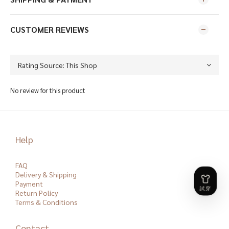
CUSTOMER REVIEWS
No review for this product
Help
FAQ
Delivery & Shipping
Payment
Return Policy
Terms & Conditions
Contact