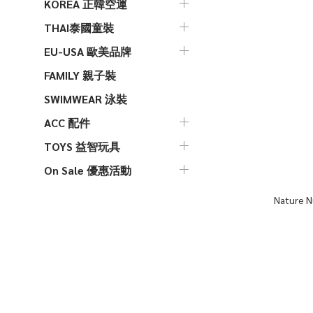
KOREA 正韓空運
THAI泰國童裝
EU-USA 歐美品牌
FAMILY 親子裝
SWIMWEAR 泳裝
ACC 配件
TOYS 益智玩具
On Sale 優惠活動
Nature N