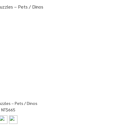
zzles – Pets / Dinos
NT$665