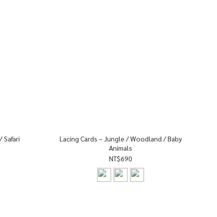
/ Safari
Lacing Cards – Jungle / Woodland / Baby
Animals
NT$690