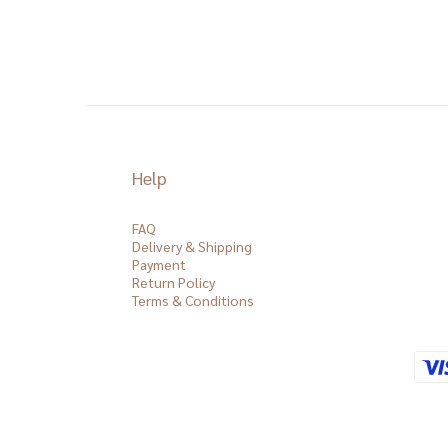
Help
FAQ
Delivery & Shipping
Payment
Return Policy
Terms & Conditions