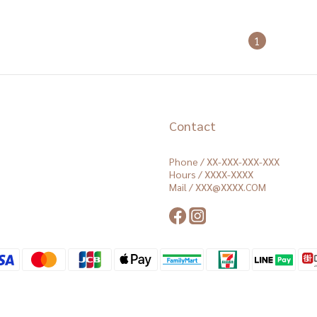
1
Contact
Phone / XX-XXX-XXX-XXX
Hours / XXXX-XXXX
Mail / XXX@XXXX.COM