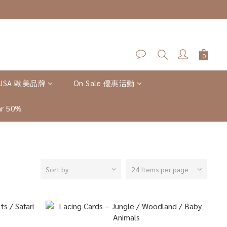
-USA 歐美品牌
On Sale 優惠活動
r 50%
Sort by
24 Items per page